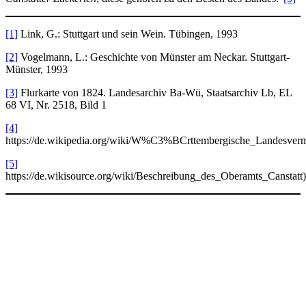
[1]
Link, G.: Stuttgart und sein Wein. Tübingen, 1993
[2]
Vogelmann, L.: Geschichte von Münster am Neckar. Stuttgart-
Münster, 1993
[3]
Flurkarte von 1824. Landesarchiv Ba-Wü, Staatsarchiv Lb, EL
68 VI, Nr. 2518, Bild 1
[4]
https://de.wikipedia.org/wiki/W%C3%BCrttembergische_Landesver
[5]
https://de.wikisource.org/wiki/Beschreibung_des_Oberamts_Canstatt)