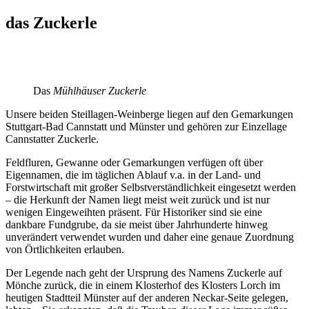
das Zuckerle
Das
Mühlhäuser Zuckerle
Unsere beiden Steillagen-Weinberge liegen auf den Gemarkungen
Stuttgart-Bad Cannstatt und Münster und gehören zur Einzellage
Cannstatter Zuckerle.
Feldfluren, Gewanne oder Gemarkungen verfügen oft über
Eigennamen, die im täglichen Ablauf v.a. in der Land- und
Forstwirtschaft mit großer Selbstverständlichkeit eingesetzt werden
– die Herkunft der Namen liegt meist weit zurück und ist nur
wenigen Eingeweihten präsent. Für Historiker sind sie eine
dankbare Fundgrube, da sie meist über Jahrhunderte hinweg
unverändert verwendet wurden und daher eine genaue Zuordnung
von Örtlichkeiten erlauben.
Der Legende nach geht der Ursprung des Namens Zuckerle auf
Mönche zurück, die in einem Klosterhof des Klosters Lorch im
heutigen Stadtteil Münster auf der anderen Neckar-Seite gelegen,