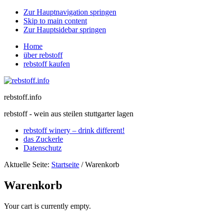
Zur Hauptnavigation springen
Skip to main content
Zur Hauptsidebar springen
Home
über rebstoff
rebstoff kaufen
rebstoff.info
rebstoff - wein aus steilen stuttgarter lagen
rebstoff winery – drink different!
das Zuckerle
Datenschutz
Aktuelle Seite:
Startseite
/
Warenkorb
Warenkorb
Your cart is currently empty.